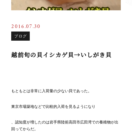
2016.07.30
ブログ
越前旬の貝イシカゲ貝→いしがき貝
もともとは非常に入荷量の少ない貝であった。
東京市場築地などで比較的入荷を見るようになり
、認知度が増したのは岩手県陸前高田市広田湾での養殖物が出
回ってからだ。