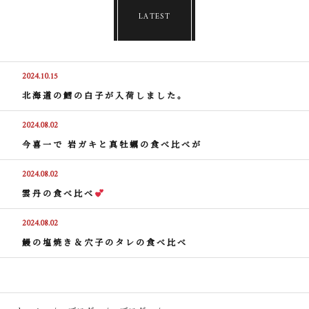
LATEST
2024.10.15
北海道の鱈の白子が入荷しました。
2024.08.02
今喜一で 岩ガキと真牡蠣の食べ比べが
2024.08.02
雲丹の食べ比べ
2024.08.02
鰻の塩焼き＆穴子のタレの食べ比べ