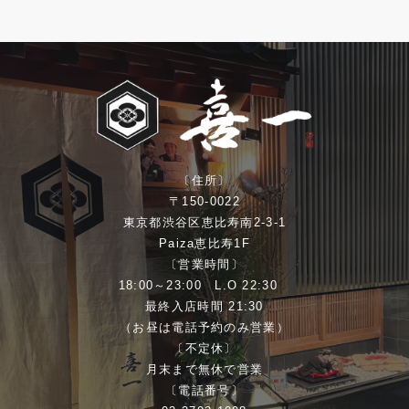
〔住所〕
〒150-0022
東京都渋谷区恵比寿南2-3-1
Paiza恵比寿1F
〔営業時間〕
18:00～23:00 L.O 22:30
最終入店時間 21:30
（お昼は電話予約のみ営業）
〔不定休〕
月末まで無休で営業
〔電話番号〕