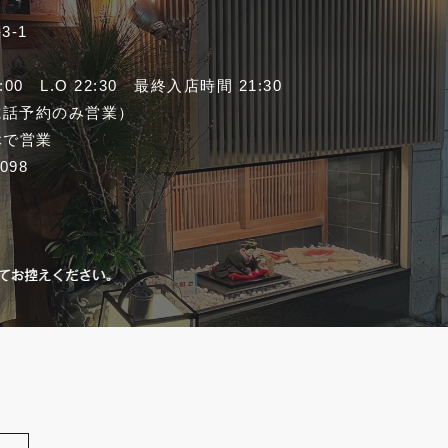
-1
3:00 L.O 22:30
最終入店時間 21:30
電話予約のみ営業）
休で営業
1098