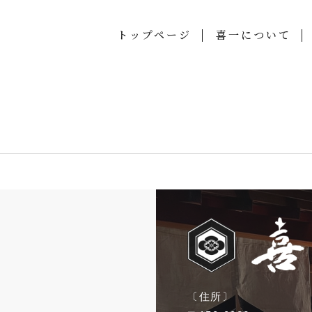
トップページ
喜一について
〔住所〕