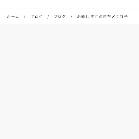
ホーム
ブログ
ブログ
お通し:平目の昆布〆に白子