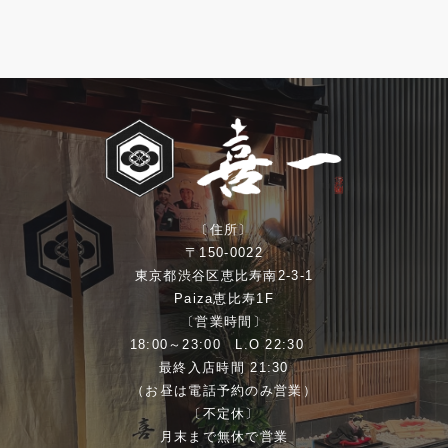
〔住所〕
〒150-0022
東京都渋谷区恵比寿南2-3-1
Paiza恵比寿1F
〔営業時間〕
18:00～23:00 L.O 22:30
最終入店時間 21:30
（お昼は電話予約のみ営業）
〔不定休〕
月末まで無休で営業