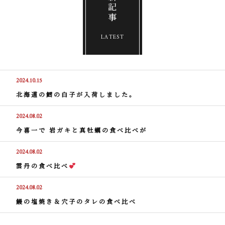
最新記事
LATEST
2024.10.15
北海道の鱈の白子が入荷しました。
2024.08.02
今喜一で 岩ガキと真牡蠣の食べ比べが
2024.08.02
雲丹の食べ比べ
2024.08.02
鰻の塩焼き＆穴子のタレの食べ比べ