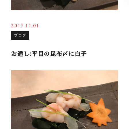
2017.11.01
ブログ
お通し:平目の昆布〆に白子