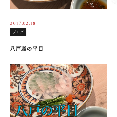
2017.02.18
ブログ
八戸産の平目