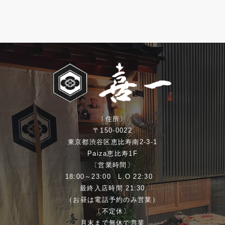
〔住所〕
〒150-0022
東京都渋谷区恵比寿南2-3-1
Paiza恵比寿1F
〔営業時間〕
18:00～23:00 L.O 22:30
最終入店時間 21:30
（お昼は電話予約のみ営業）
〔不定休〕
月末まで無休で営業