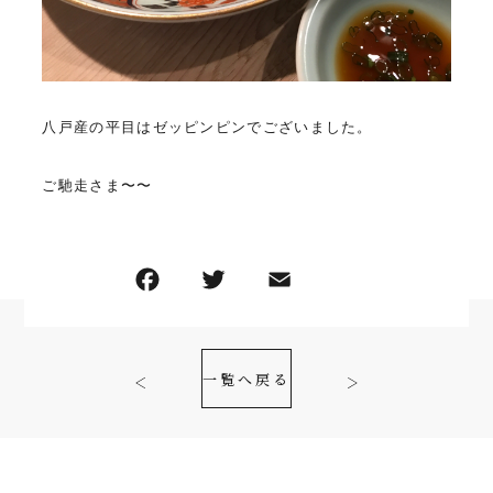
八戸産の平目はゼッピンピンでございました。
ご馳走さま〜〜
一覧へ戻る