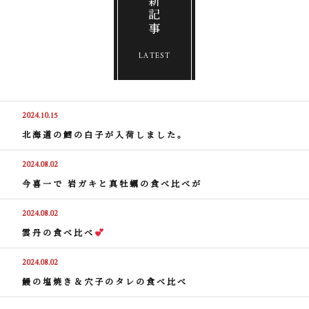
最新記事
LATEST
2024.10.15
北海道の鱈の白子が入荷しました。
2024.08.02
今喜一で 岩ガキと真牡蠣の食べ比べが
2024.08.02
雲丹の食べ比べ
2024.08.02
鰻の塩焼き＆穴子のタレの食べ比べ