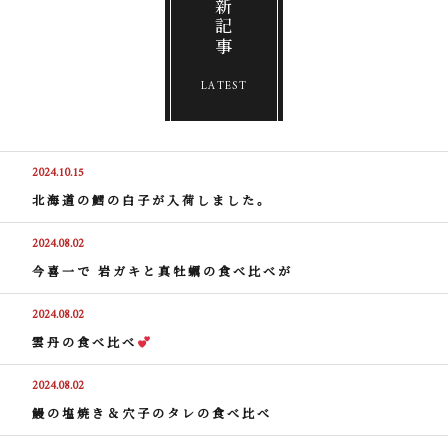
最新記事
LATEST
2024.10.15
北海道の鱈の白子が入荷しました。
2024.08.02
今喜一で 岩ガキと真牡蠣の食べ比べが
2024.08.02
雲丹の食べ比べ
2024.08.02
鰻の塩焼き＆穴子のタレの食べ比べ