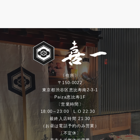
〔住所〕
〒150-0022
東京都渋谷区恵比寿南2-3-1
Paiza恵比寿1F
〔営業時間〕
18:00～23:00 L.O 22:30
最終入店時間 21:30
（お昼は電話予約のみ営業）
〔不定休〕