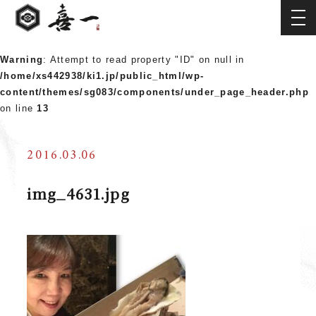
Warning
: Attempt to read property "ID" on null in
/home/xs442938/ki1.jp/public_html/wp-
content/themes/sg083/components/under_page_header.php
on line
13
2016.03.06
img_4631.jpg