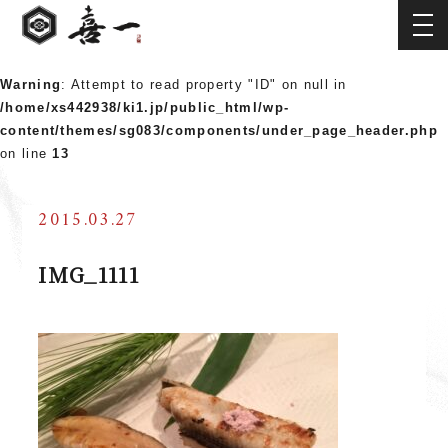
Warning
: Attempt to read property "ID" on null in
/home/xs442938/ki1.jp/public_html/wp-
content/themes/sg083/components/under_page_header.php
on line
13
2015.03.27
IMG_1111