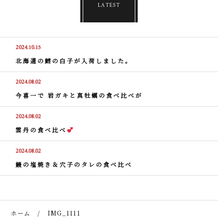
LATEST
2024.10.15
北海道の鱈の白子が入荷しました。
2024.08.02
今喜一で 岩ガキと真牡蠣の食べ比べが
2024.08.02
雲丹の食べ比べ
2024.08.02
鰻の塩焼き＆穴子のタレの食べ比べ
ホーム
IMG_1111